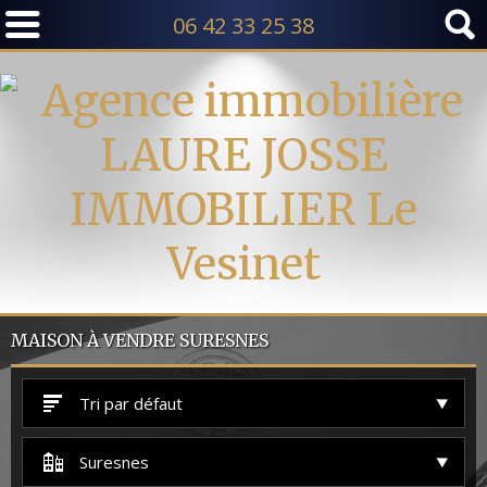
06 42 33 25 38
MAISON À VENDRE SURESNES
Tri par défaut
Suresnes