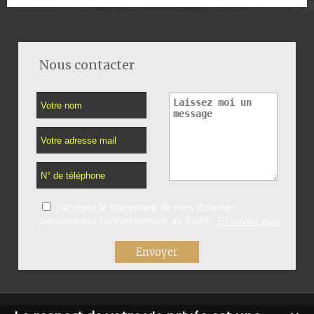
Nous contacter
J'accepte le traitement de mes données
personnelles conformément au RGPD.
En savoir plus