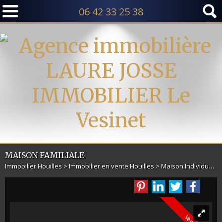
06 42 33 25 38
MAISON FAMILIALE
Immobilier Houilles
>
Immobilier en vente Houilles
>
Maison Individuelle en vente Houilles