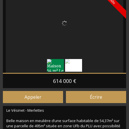
Vendu
614 000 €
Appeler
Écrire
Le Vésinet - Merlettes
Belle maison en meulière d’une surface habitable de 54,37m² sur
une parcelle de 495m² située en zone UFb du PLU avec possibilité