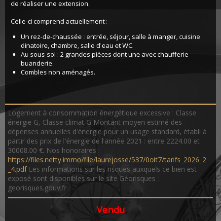
de réaliser une extension.
Celle-ci comprend actuellement :
Un rez-de-chaussée : entrée, séjour, salle à manger, cuisine
dinatoire, chambre, salle d'eau et WC.
Au sous-sol : 2 grandes pièces dont une avec chaufferie-
buanderie.
Combles non aménagés.
Logement à consommation énergétique excessive : Classe
énergie G, Classe climat G Montant moyen estimé des
dépenses annuelles d'énergie pour un usage standard, établi à
partir des prix de l'énergie de l'année 2021 : entre 2224.00 et
30008.00 €. Nos honoraires :
https://files.netty.immo/file/laurejosse/537/0oit7/tarifs_2026_2
_4.pdf
Les informations sur les risques auxquels ce bien est
exposé sont disponibles sur le site Géorisques :
georisques.gouv.fr
Vendu