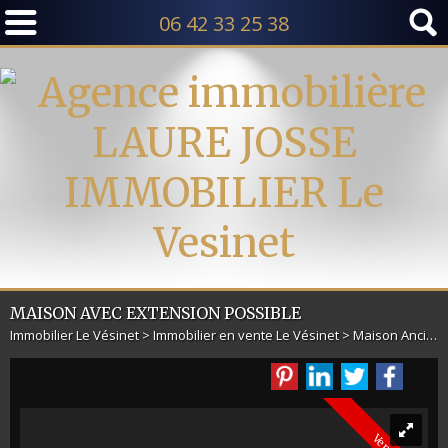
06 42 33 25 38
MAISON AVEC EXTENSION POSSIBLE
Immobilier Le Vésinet
>
Immobilier en vente Le Vésinet
>
Maison Ancienne en vente Le Vésinet