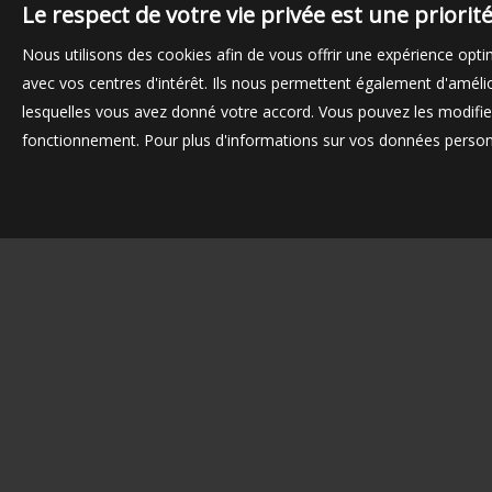
Le respect de votre vie privée est une priori
Nous utilisons des cookies afin de vous offrir une expérience op
avec vos centres d'intérêt. Ils nous permettent également d'amélior
lesquelles vous avez donné votre accord. Vous pouvez les modifier
fonctionnement. Pour plus d'informations sur vos données personn
ACHAT MAISON LE VÉSINET
ACHAT APPARTEMENT LE VÉSINET
ACHAT APPARTEMENT CHATOU
ACHAT MAISON CHATOU
ACHAT APPARTEMENT PARIS