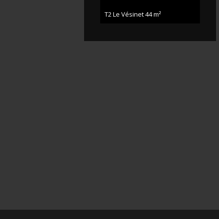
T2 Le Vésinet
44 m²