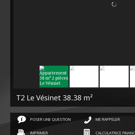
T2 Le Vésinet
38.38 m²
POSER UNE QUESTION
ME RAPPELER
IMPRIMER
CALCULATRICE FINANC