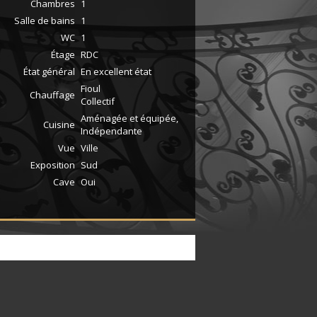
Chambres
1
Salle de bains
1
WC
1
Étage
RDC
État général
En excellent état
Fioul
Chauffage
Collectif
Aménagée et équipée,
Cuisine
Indépendante
Vue
Ville
Exposition
Sud
Cave
Oui