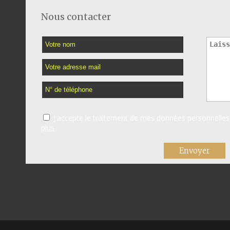
Nous contacter
J'accepte le traitement de mes données personnell
plus