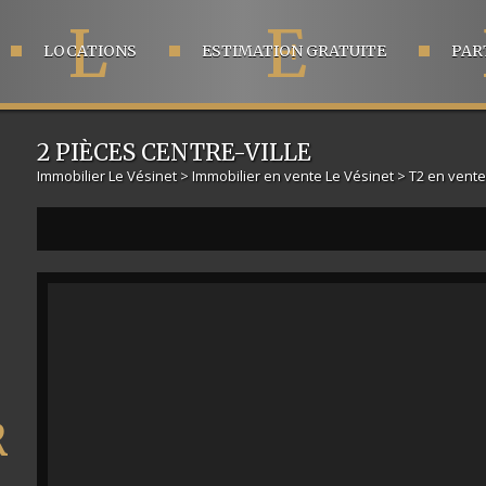
L
E
LOCATIONS
ESTIMATION GRATUITE
PAR
2 PIÈCES CENTRE-VILLE
Immobilier Le Vésinet
>
Immobilier en vente Le Vésinet
>
T2 en vente