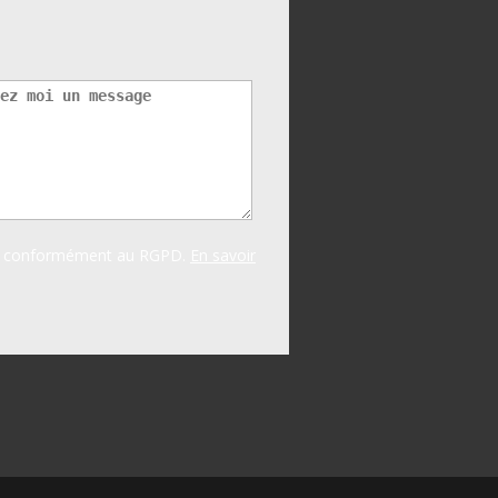
es conformément au RGPD.
En savoir