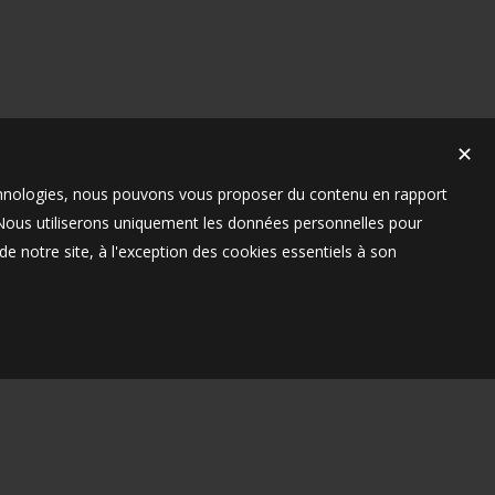
✕
technologies, nous pouvons vous proposer du contenu en rapport
t. Nous utiliserons uniquement les données personnelles pour
e notre site, à l'exception des cookies essentiels à son