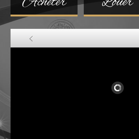
Acheter
Louer