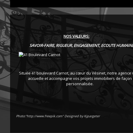
NOS VALEURS:
SAVOIR-FAIRE, RIGUEUR, ENGAGEMENT,
ECOUTE HUMAINE
Située 41 boulevard Carnot, au cœur du Vésinet, notre agence
accueille et accompagne vos projets immobiliers de façon
personnalisée.
Photo:"http://www.freepik.com" Designed by Kjpargeter