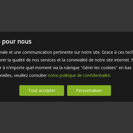
té pour nous
timale et une communication pertinente sur notre site. Grace à ces 
er la qualité de nos services et la convivialité de notre site interne
 à n'importe quel moment via la rubrique "Gérer les cookies" en bas d
elles, veuillez consulter
notre politique de confidentialité
.
Tout accepter
Personnaliser