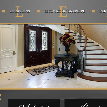
L
E
LOCATIONS
ESTIMATION GRATUITE
PAR