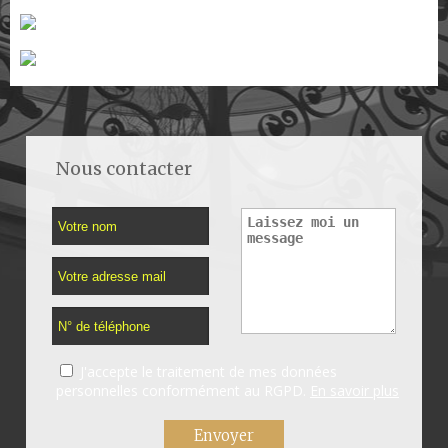
Nous contacter
J'accepte le traitement de mes données
personnelles conformément au RGPD.
En savoir plus