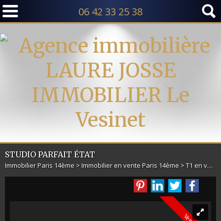
06 42 33 25 38
STUDIO PARFAIT ÉTAT
Immobilier Paris 14ème
>
Immobilier en vente Paris 14ème
>
T1 en vente Paris 14ème