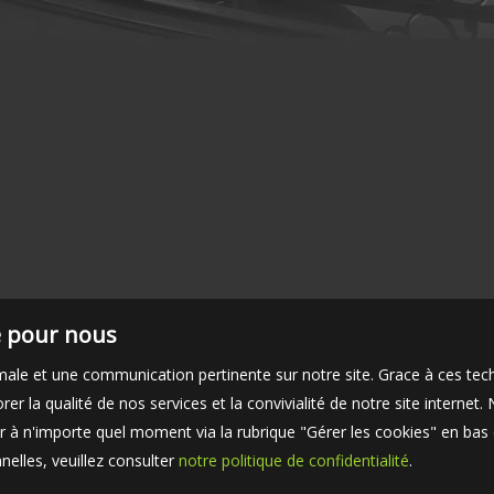
té pour nous
timale et une communication pertinente sur notre site. Grace à ces 
er la qualité de nos services et la convivialité de notre site interne
 à n'importe quel moment via la rubrique "Gérer les cookies" en bas d
elles, veuillez consulter
notre politique de confidentialité
.